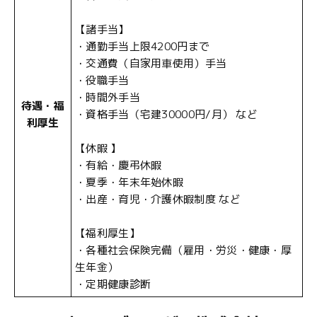
【諸手当】
・通勤手当上限4200円まで
・交通費（自家用車使用）手当
・役職手当
・時間外手当
待遇・福
・資格手当（宅建30000円/月） など
利厚生
【休暇 】
・有給・慶弔休暇
・夏季・年末年始休暇
・出産・育児・介護休暇制度 など
【福利厚生】
・各種社会保険完備（雇用・労災・健康・厚
生年金）
・定期健康診断