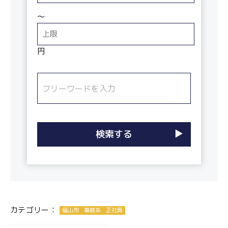
〜
円
カテゴリー：
福山市
事務系
正社員