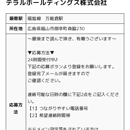
テラルホールディングス株式会社
最寄駅
福塩線 万能倉駅
所在地
広島県福山市御幸町森脇230
〜最後まで読んで頂き、有難うございます〜
▼応募方法▼
24時間受付中♪
下記の応募ボタンより登録をお願いします。
登録完了メールが届きますので
ご確認ください。
連絡可能な日時の欄に下記2点をご記入くださ
い。
応募方
【1】つながりやすい電話番号
法
【2】希望連絡時間帯
※ドメイン設定等をされている方は