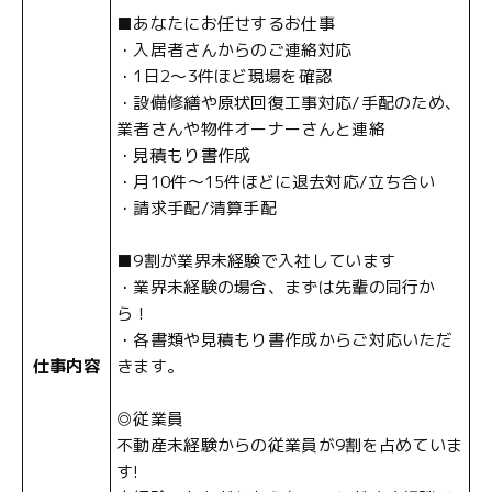
■あなたにお任せするお仕事
・入居者さんからのご連絡対応
・1日2～3件ほど現場を確認
・設備修繕や原状回復工事対応/手配のため、
業者さんや物件オーナーさんと連絡
・見積もり書作成
・月10件～15件ほどに退去対応/立ち合い
・請求手配/清算手配
■9割が業界未経験で入社しています
・業界未経験の場合、まずは先輩の同行か
ら！
・各書類や見積もり書作成からご対応いただ
仕事内容
きます。
◎従業員
不動産未経験からの従業員が9割を占めていま
す!