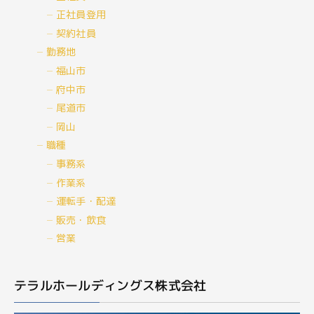
正社員登用
契約社員
勤務地
福山市
府中市
尾道市
岡山
職種
事務系
作業系
運転手・配達
販売・飲食
営業
テラルホールディングス株式会社