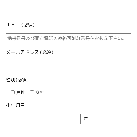
ＴＥＬ (必須)
メールアドレス (必須)
性別(必須)
男性
女性
生年月日
年