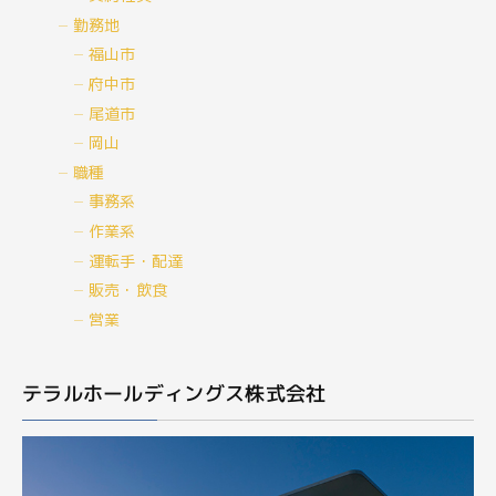
勤務地
福山市
府中市
尾道市
岡山
職種
事務系
作業系
運転手・配達
販売・飲食
営業
テラルホールディングス株式会社