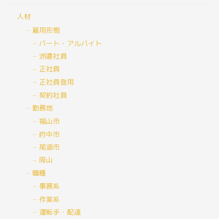
人材
雇用形態
パート・アルバイト
派遣社員
正社員
正社員登用
契約社員
勤務地
福山市
府中市
尾道市
岡山
職種
事務系
作業系
運転手・配達