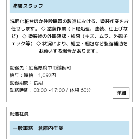
塗装スタッフ
洗面化粧台ほか住設機器の製造における、塗装作業をお
任せします。 ◇ 塗装作業（下地処理、塗装、仕上げな
ど） ◇ 塗装後の外観確認・検査（キズ、ムラ、外観チ
ェック等） ◇ 状況により、組立・梱包など製造補助を
お願いする場合があります。
勤務先
広島県府中市鵜飼町
給与
時給 1,092円
勤務期間
長期
勤務時間
08:00～17:00 / 休憩 60分
詳細
派遣社員
一般事務 倉庫内作業