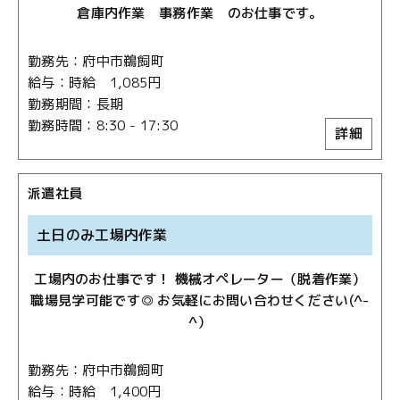
倉庫内作業 事務作業 のお仕事です。
勤務先
府中市鵜飼町
給与
時給 1,085円
勤務期間
長期
勤務時間
8:30 - 17:30
詳細
派遣社員
土日のみ工場内作業
工場内のお仕事です！ 機械オペレーター（脱着作業）
職場見学可能です◎ お気軽にお問い合わせください(^-
^）
勤務先
府中市鵜飼町
給与
時給 1,400円