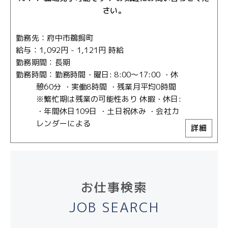
さい。
勤務先
府中市鵜飼町
給与
1,092円 - 1,121円 時給
勤務期間
長期
勤務時間
勤務時間・曜日: 8:00～17:00 ・休
憩60分 ・実働8時間 ・残業月平均0時間
※繁忙期は残業の可能性あり 休暇・休日:
・年間休日109日 ・土日祝休み ・会社カ
レンダーによる
詳細
お仕事検索
JOB SEARCH