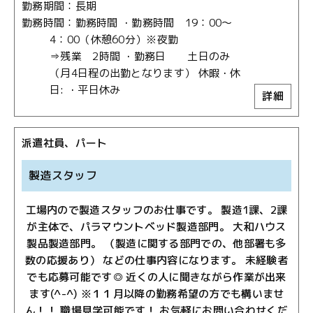
勤務期間
長期
勤務時間
勤務時間 ・勤務時間 19：00～
4：00（休憩60分）※夜勤
⇒残業 2時間 ・勤務日 土日のみ
（月4日程の出勤となります） 休暇・休
日: ・平日休み
詳細
派遣社員、パート
製造スタッフ
工場内ので製造スタッフのお仕事です。 製造1課、2課
が主体で、パラマウントベッド製造部門。 大和ハウス
製品製造部門。 （製造に関する部門での、他部署も多
数の応援あり） などの仕事内容になります。 未経験者
でも応募可能です◎ 近くの人に聞きながら作業が出来
ます(^-^) ※１１月以降の勤務希望の方でも構いませ
ん！！ 職場見学可能です！ お気軽にお問い合わせくだ