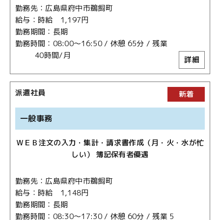
勤務先
広島県府中市鵜飼町
給与
時給 1,197円
勤務期間
長期
勤務時間
08:00～16:50 / 休憩 65分 / 残業
40時間/月
詳細
派遣社員
新着
一般事務
ＷＥＢ注文の入力・集計・請求書作成（月・火・水が忙
しい） 簿記保有者優遇
勤務先
広島県府中市鵜飼町
給与
時給 1,148円
勤務期間
長期
勤務時間
08:30～17:30 / 休憩 60分 / 残業 5