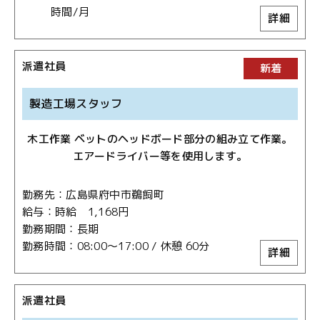
時間/月
詳細
派遣社員
新着
製造工場スタッフ
木工作業 ベットのヘッドボード部分の組み立て作業。
エアードライバー等を使用します。
勤務先
広島県府中市鵜飼町
給与
時給 1,168円
勤務期間
長期
勤務時間
08:00～17:00 / 休憩 60分
詳細
派遣社員