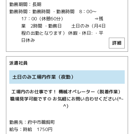
勤務期間
長期
勤務時間
勤務時間 ・勤務時間 8：00～
17：00（休憩60分） ⇒残
業 2時間 ・勤務日 土日のみ（月4日
程の出勤となります） 休暇・休日: ・平
日休み
詳細
派遣社員
土日のみ工場内作業（夜勤）
工場内のお仕事です！ 機械オペレーター（脱着作業）
職場見学可能です◎ お気軽にお問い合わせください(^-
^）
勤務先
府中市鵜飼町
給与
時給 1750円