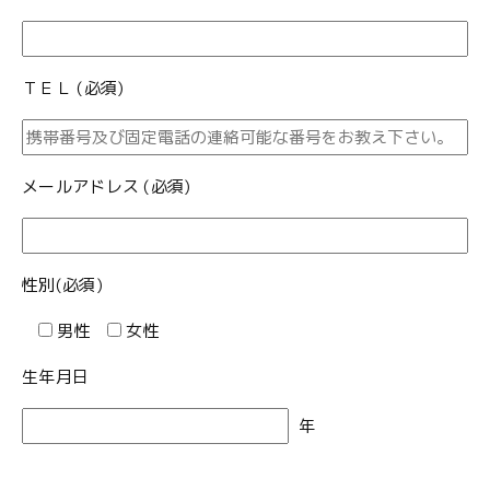
ＴＥＬ (必須)
メールアドレス (必須)
性別(必須)
男性
女性
生年月日
年