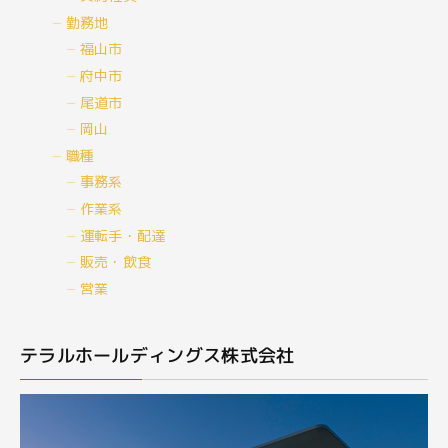
勤務地
福山市
府中市
尾道市
岡山
職種
事務系
作業系
運転手・配達
販売・飲食
営業
テラルホールディングス株式会社