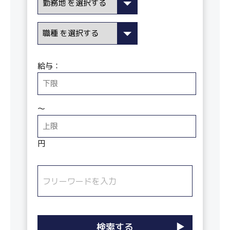
給与：
〜
円