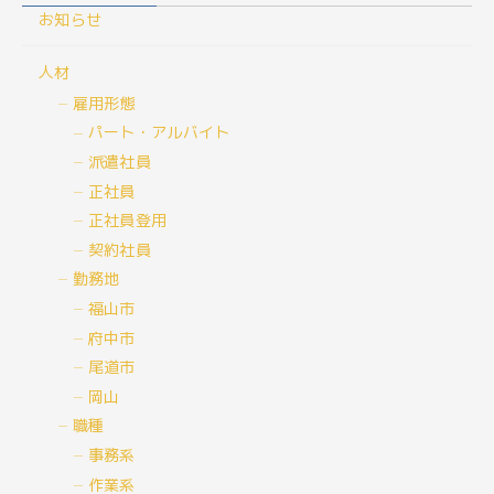
お知らせ
人材
雇用形態
パート・アルバイト
派遣社員
正社員
正社員登用
契約社員
勤務地
福山市
府中市
尾道市
岡山
職種
事務系
作業系