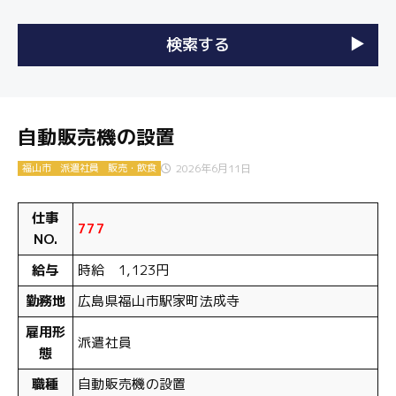
自動販売機の設置
2026年6月11日
福山市
派遣社員
販売・飲食
仕事
777
NO.
給与
時給 1,123円
勤務地
広島県福山市駅家町法成寺
雇用形
派遣社員
態
職種
自動販売機の設置