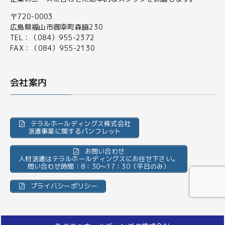
〒720-0003
広島県福山市御幸町森脇230
TEL：（084）955-2372
FAX：（084）955-2130
会社案内
テラルホールディングス株式会社
派遣事業に関するパンフレット
お問い合わせ
人材派遣はテラルホールディングスにお任せ下さい。
問い合わせ時間：8：30～17：30（平日のみ）
プライバシーポリシー