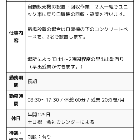
自動販売機の設置・回収作業 ２人一組でユニ
ック車に乗り自販機の回収・設置を行います。
新規設置の場合は自販機の下のコンクリートベ
仕事内
ースを、2名で設置します。
容
場所によっては1～2時間程度の早出出勤有り
（早出残業が付きます。）
勤務期
長期
間
勤務時
08:30～17:30 / 休憩 60分 / 残業 20時間/月
間
年間125日
休日
土日祝 会社カレンダーによる
待遇・
制服：有り