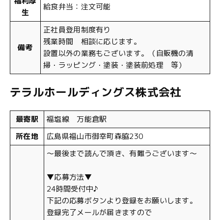
福利厚
給食弁当：注文可能
生
正社員登用制度有り
残業時間 相談に応じます。
備考
設置以外の業務もございます。（自販機の清
掃・ラッピング・塗装・塗装前処理 等）
テラルホールディングス株式会社
最寄駅
福塩線 万能倉駅
所在地
広島県福山市御幸町森脇230
〜最後まで読んで頂き、有難うございます〜
▼応募方法▼
24時間受付中♪
下記の応募ボタンより登録をお願いします。
登録完了メールが届きますので