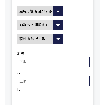
給与：
〜
円