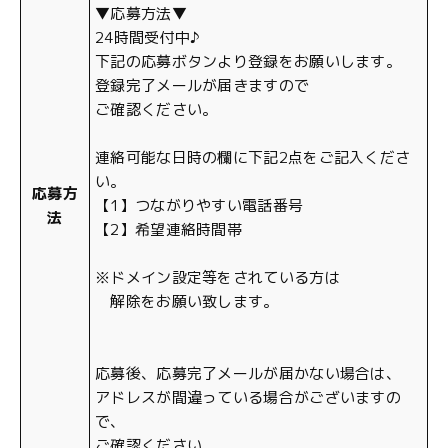
▼応募方法▼
24時間受付中♪
下記の応募ボタンより登録をお願いします。
登録完了メールが届きますので
ご確認ください。
連絡可能な日時の欄に下記2点をご記入くださ
い。
応募方
【1】つながりやすい電話番号
法
【2】希望連絡時間帯
※ドメイン設定等をされている方は
解除をお願い致します。
応募後、応募完了メールが届かない場合は、
アドレスが間違っている場合がございますの
で、
ご確認ください。