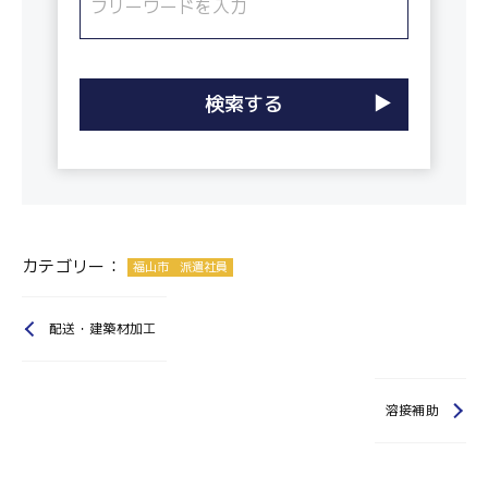
カテゴリー：
福山市
派遣社員
配送・建築材加工
溶接補助