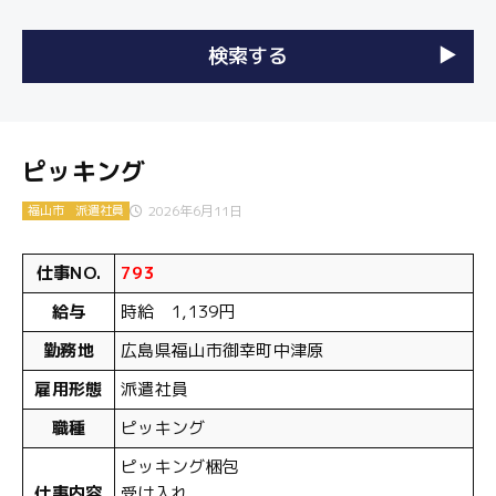
ピッキング
2026年6月11日
福山市
派遣社員
仕事NO.
793
給与
時給 1,139円
勤務地
広島県福山市御幸町中津原
雇用形態
派遣社員
職種
ピッキング
ピッキング梱包
仕事内容
受け入れ