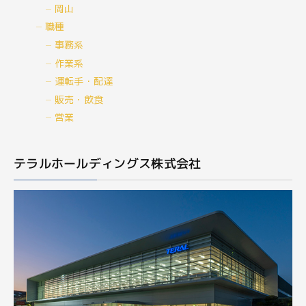
岡山
職種
事務系
作業系
運転手・配達
販売・飲食
営業
テラルホールディングス株式会社