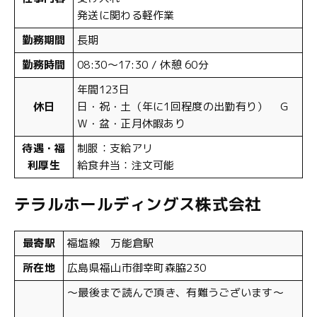
発送に関わる軽作業
勤務期間
長期
勤務時間
08:30～17:30 / 休憩 60分
年間123日
休日
日・祝・土（年に1回程度の出勤有り） Ｇ
Ｗ・盆・正月休暇あり
待遇・福
制服：支給アリ
利厚生
給食弁当：注文可能
テラルホールディングス株式会社
最寄駅
福塩線 万能倉駅
所在地
広島県福山市御幸町森脇230
〜最後まで読んで頂き、有難うございます〜