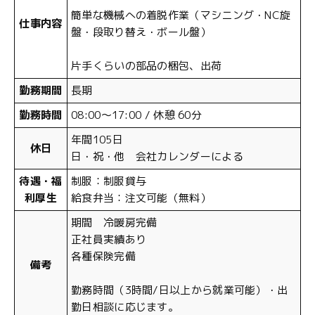
簡単な機械への着脱作業（マシニング・NC旋
仕事内容
盤・段取り替え・ボール盤）
片手くらいの部品の梱包、出荷
勤務期間
長期
勤務時間
08:00～17:00 / 休憩 60分
年間105日
休日
日・祝・他 会社カレンダーによる
待遇・福
制服：制服貸与
利厚生
給食弁当：注文可能（無料）
期間 冷暖房完備
正社員実績あり
各種保険完備
備考
勤務時間（3時間/日以上から就業可能）・出
勤日相談に応じます。