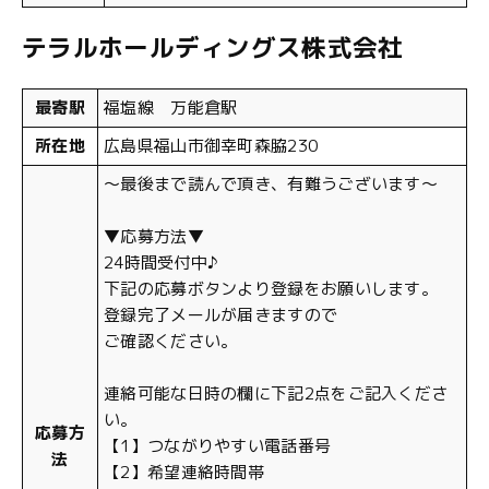
テラルホールディングス株式会社
最寄駅
福塩線 万能倉駅
所在地
広島県福山市御幸町森脇230
〜最後まで読んで頂き、有難うございます〜
▼応募方法▼
24時間受付中♪
下記の応募ボタンより登録をお願いします。
登録完了メールが届きますので
ご確認ください。
連絡可能な日時の欄に下記2点をご記入くださ
い。
応募方
【1】つながりやすい電話番号
法
【2】希望連絡時間帯