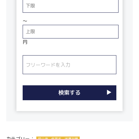
〜
円
カテゴリー：
福山市
作業系
派遣社員