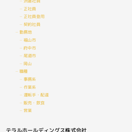
派遣社員
正社員
正社員登用
契約社員
勤務地
福山市
府中市
尾道市
岡山
職種
事務系
作業系
運転手・配達
販売・飲食
営業
テラルホールディングス株式会社