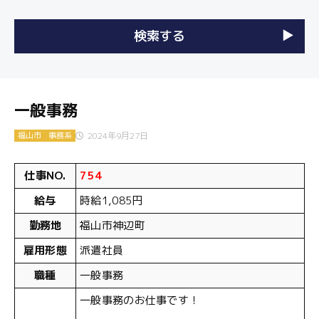
一般事務
2024年9月27日
福山市
事務系
仕事NO.
754
給与
時給1,085円
勤務地
福山市神辺町
雇用形態
派遣社員
職種
一般事務
一般事務のお仕事です！