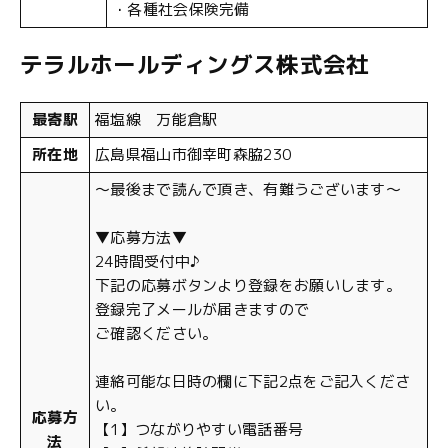
・各種社会保険完備
テラルホールディングス株式会社
最寄駅
福塩線 万能倉駅
所在地
広島県福山市御幸町森脇230
〜最後まで読んで頂き、有難うございます〜
▼応募方法▼
24時間受付中♪
下記の応募ボタンより登録をお願いします。
登録完了メールが届きますので
ご確認ください。
連絡可能な日時の欄に下記2点をご記入くださ
い。
応募方
【1】つながりやすい電話番号
法