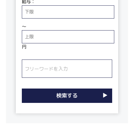
給与：
〜
円