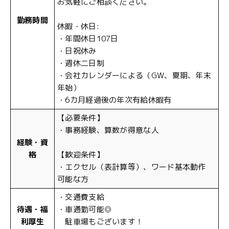
お気軽にご相談ください。
勤務時間
休暇・休日:
・年間休日107日
・日祝休み
・週休二日制
・会社カレンダーによる（GW、夏期、年末
年始）
・6カ月経過後の年次有給休暇有
【必要条件】
・事務経験、算数が得意な人
経験・資
格
【歓迎条件】
・エクセル（表計算等）、ワード基本動作
可能な方
・交通費支給
待遇・福
・車通勤可能◎
利厚生
駐車場もございます！