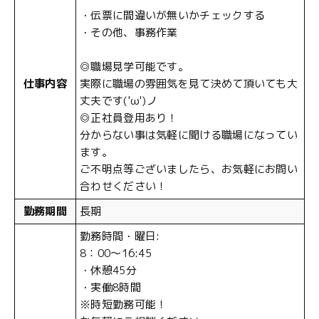
・伝票に間違いが無いかチェックする
・その他、事務作業
◎職場見学可能です。
仕事内容
実際に職場の雰囲気を見て決めて頂いても大
丈夫です('ω')ノ
◎正社員登用あり！
分からない事は気軽に聞ける職場になってい
ます。
ご不明点等ございましたら、お気軽にお問い
合わせください！
勤務期間
長期
勤務時間・曜日:
8：00～16:45
・休憩45分
・実働8時間
※時短勤務可能！